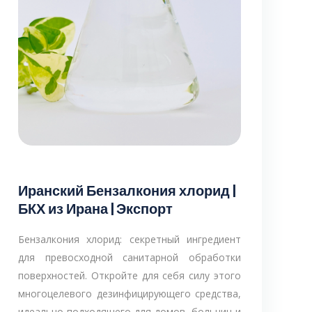
Иранский Бензалкония хлорид |
БКХ из Ирана | Экспорт
Бензалкония хлорид: секретный ингредиент
для превосходной санитарной обработки
поверхностей. Откройте для себя силу этого
многоцелевого дезинфицирующего средства,
идеально подходящего для домов, больниц и