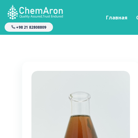
Главная
+98 21 82808809