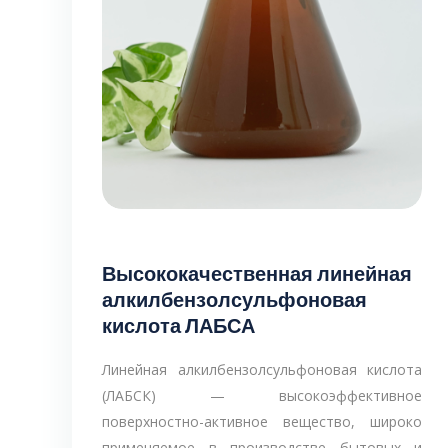
Высококачественная линейная
алкилбензолсульфоновая
кислота ЛАБСА
Линейная алкилбензолсульфоновая кислота
(ЛАБСК) — высокоэффективное
поверхностно-активное вещество, широко
применяемое в производстве бытовых и