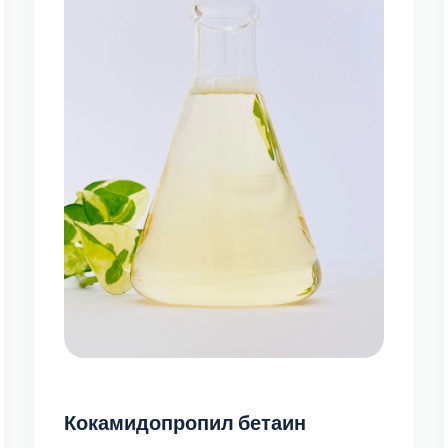
Кокамидопропил бетаин