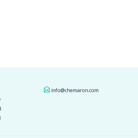
info@chemaron.com
9
3
1