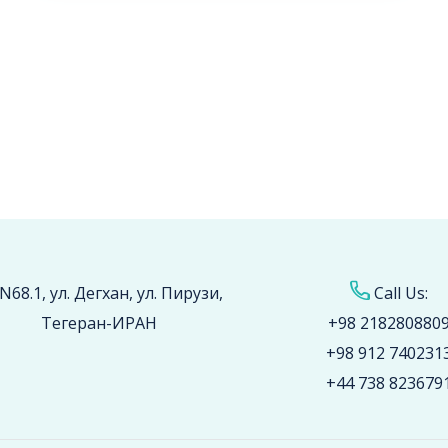
N68.1, ул. Дегхан, ул. Пирузи,
Call Us:
Тегеран-ИРАН
+98 218280880
+98 912 740231
+44 738 823679