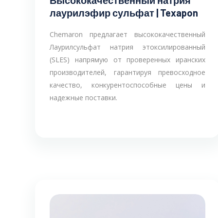
Высококачественный натрия
лаурилэфир сульфат | Texapon
Chemaron предлагает высококачественный
Лаурилсульфат натрия этоксилированный
(SLES) напрямую от проверенных иранских
производителей, гарантируя превосходное
качество, конкурентоспособные цены и
надежные поставки.