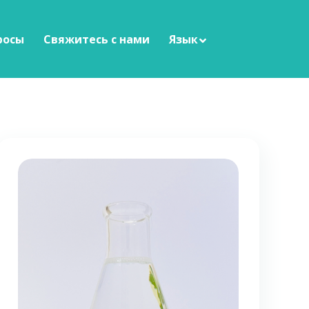
росы
Свяжитесь с нами
Язык