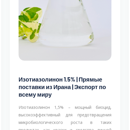
Изотиазолинон 1.5% | Прямые
поставки из Ирана | Экспорт по
всему миру
Изотиазолинон 1,5% – мощный биоцид,
высокоэффективный для предотвращения
микробиологического роста в таких
продуктах, как краски и средства личной