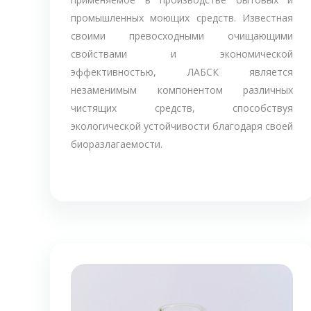
промышленных моющих средств. Известная
своими превосходными очищающими
свойствами и экономической
эффективностью, ЛАБСК является
незаменимым компонентом различных
чистящих средств, способствуя
экологической устойчивости благодаря своей
биоразлагаемости.