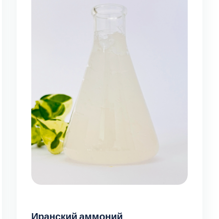
Иранский аммоний