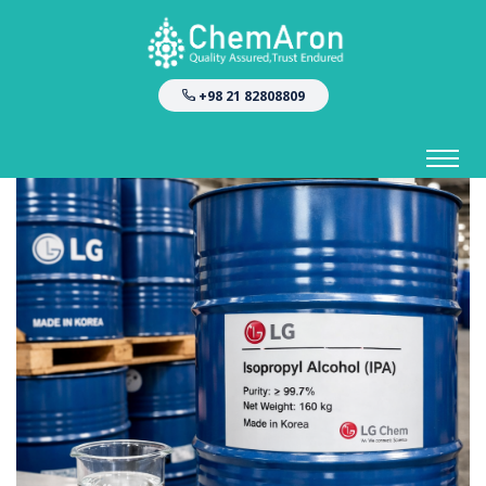
+98 21 82808809