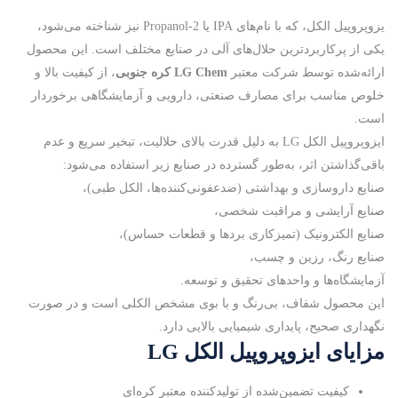
یزوپروپیل الکل، که با نام‌های IPA یا 2-Propanol نیز شناخته می‌شود،
یکی از پرکاربردترین حلال‌های آلی در صنایع مختلف است. این محصول
ارائه‌شده توسط شرکت معتبر
LG Chem کره جنوبی
، از کیفیت بالا و
خلوص مناسب برای مصارف صنعتی، دارویی و آزمایشگاهی برخوردار
است.
ایزوپروپیل الکل LG به دلیل قدرت بالای حلالیت، تبخیر سریع و عدم
باقی‌گذاشتن اثر، به‌طور گسترده در صنایع زیر استفاده می‌شود:
صنایع داروسازی و بهداشتی (ضدعفونی‌کننده‌ها، الکل طبی)،
صنایع آرایشی و مراقبت شخصی،
صنایع الکترونیک (تمیزکاری بردها و قطعات حساس)،
صنایع رنگ، رزین و چسب،
آزمایشگاه‌ها و واحدهای تحقیق و توسعه.
این محصول شفاف، بی‌رنگ و با بوی مشخص الکلی است و در صورت
نگهداری صحیح، پایداری شیمیایی بالایی دارد.
مزایای ایزوپروپیل الکل LG
کیفیت تضمین‌شده از تولیدکننده معتبر کره‌ای